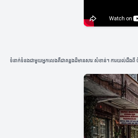
ទំនាក់ទំនងជាមួយអ្នកលេងគឺជាគន្លងដ៏មានសារៈសំខាន់។ ការយល់ដឹងពី ចំ