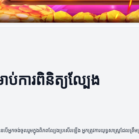
ាប់ការពិនិត្យល្បែង
សិនបើអ្នកចង់ចូលរួមក្នុងពិភពល្បែងប្រសើរឡើង អ្នកត្រូវការយុទ្ធសាស្ត្រដែលត្រ