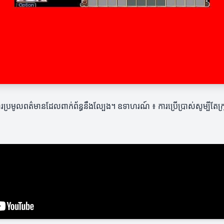
ងការប្រមូលពត៌មានដែលពាក់ព័ន្ធនឹងល្បែង។ ឧទាហរណ៍ ៖ ការប្រើប្រាស់សូម្បីតែ