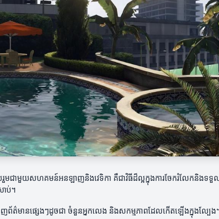
េះ ការចូលរួមជាមួយសហគមន៍អនឡាញនិងវេទិកា គឺជាវិធីដ៏ល្អក្នុងការចែករំលែកនិងទ
រាប់។
ការបង្ហាញព័ត៌មានផ្សេងៗដូចជា ចំនួនអ្នកលេង និងសកម្មភាពដែលកើតឡើងក្នុងល្បែ