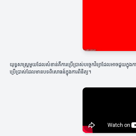
យុទ្ធសាស្ត្រមួយដែលសំខាន់គឺការប្រើប្រាស់បច្ចេកវិទ្យាដែលអាចជួយក្នុ
ប្រើប្រាស់ដែលមានបទពិសោធន៍ក្នុងការពិនិត្យ។