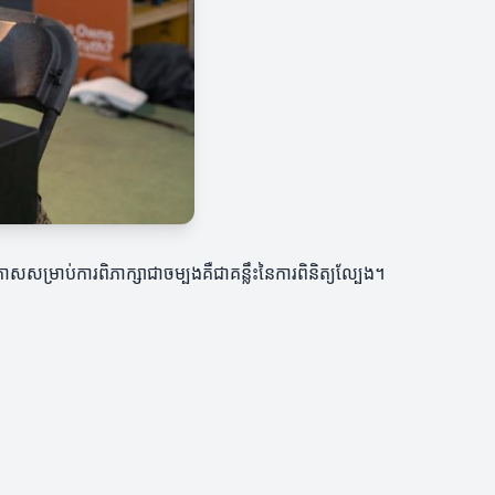
កាសសម្រាប់ការពិភាក្សាជាចម្បងគឺជាគន្លឹះនៃការពិនិត្យល្បែង។