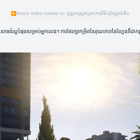
▶
Watch Video related to: យុទ្ធសាស្ត្រសម្រាប់ការពិនិត្យល្បែងទំនើប
ទពិសោធន៍ល្អបំផុតសម្រាប់អ្នកលេង។ ការថែរក្សាកម្រិតនៃគុណភាពនៃល្បែងគឺជាកត្តា