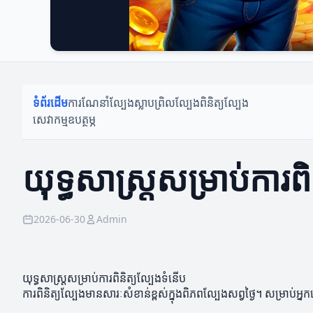
ទំព័រដើម
ការណែនាំល្បែង
ស្លាបព្រិលល្បែង
ពិនិត្យល្បែង
សេវាកម្មឧបត្ថម្ភ
យុទ្ធសាស្ត្រសម្រាប់ការព
2026-06-30
Admin
យុទ្ធសាស្ត្រសម្រាប់ការពិនិត្យល្បែងទំនើប
ការពិនិត្យល្បែងមានសារៈសំខាន់ខ្ពស់ក្នុងពិភពល្បែងសព្វថ្ងៃ។ សម្រាប់អ្នក