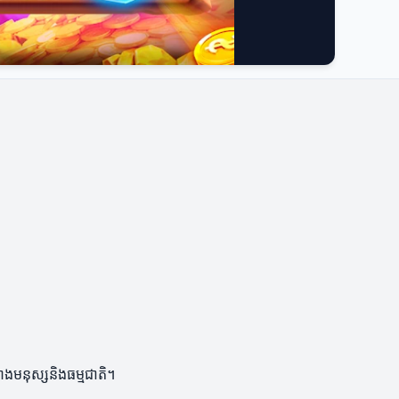
ាងមនុស្សនិងធម្មជាតិ។