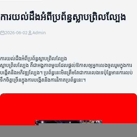
ការយល់ដឹងអំពីប្រព័ន្ធស្លាបព្រិលល្បែង
2026-06-02
Admin
ការយល់ដឹងអំពីប្រព័ន្ធស្លាបព្រិលល្បែង
ស្លាបព្រិលល្បែង គឺជាអង្គភាពមួយដែលផ្តល់ឱកាសឲ្យអ្នកលេងចូលរួមក្នុងការ
បង្កើតនិងអភិវឌ្ឍល្បែង។ ប្រព័ន្ធនេះមិនត្រឹមតែជាការលេងទេប៉ុន្តែមានការលប់
ទឹកចិត្តច្រើនក្នុងការបង្កើតនិងការវិភាគប្រព័ន្ធនេះ។