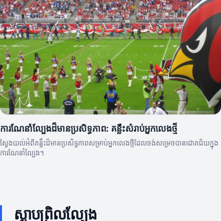
ការណែនាំល្បែងដ៏មានប្រសិទ្ធភាព: គន្លឹះសំរាប់អ្នកលេងថ្មី
ស្វែងយល់អំពីគន្លឹះដ៏មានប្រសិទ្ធភាពសម្រាប់អ្នកលេងថ្មីដែលចង់សម្រេចបានជោគជ័យក្នុង
ការណែនាំល្បែង។
ស្លាបព្រិលល្បែង