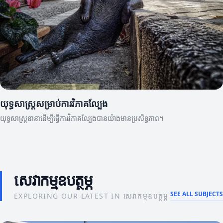
យុទ្ធសាស្ត្រសម្រាប់ការវិភាគល្បែង
យុទ្ធសាស្ត្រនានាដើម្បីធ្វើការវិភាគល្បែងបានយ៉ាងមានប្រសិទ្ធភាព។
សេវាកម្មឧបត្ថម្ភ
SEE ALL SUBJECTS
EXPLORING OUR LATEST IN សេវាកម្មឧបត្ថម្ភ