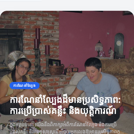
ការណែនាំល្បែង
ការណែនាំល្បែងដ៏មានប្រសិទ្ធភាព:
ការប្រើប្រាស់គន្លឹះ និងយុត្តិការណ៍
ក្នុងអត្ថបទនេះ យើងនឹងពិភាក្សាអំពីការណែនាំល្បែង និងការប្រើ
ប្រាស់គន្លឹះ និងយុទ្ធសាស្ត្រដើម្បីជួយអ្នកលេងឱ្យមានប្រសិទ្ធភាពក្នុង