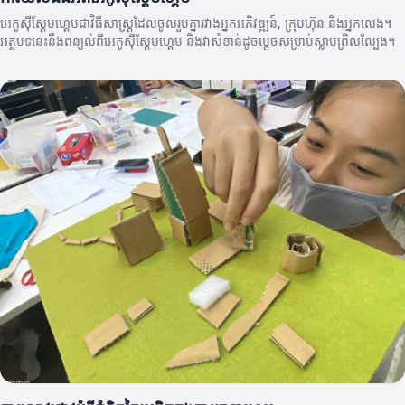
អេកូស៊ីស្តែមហ្គេមជាវិធីសាស្ត្រដែលចូលរួមគ្នារវាងអ្នកអភិវឌ្ឍន៍, ក្រុមហ៊ុន និងអ្នកលេង។
អត្ថបទនេះនឹងពន្យល់ពីអេកូស៊ីស្តែមហ្គេម និងវាសំខាន់ដូចម្តេចសម្រាប់ស្លាបព្រិលល្បែង។