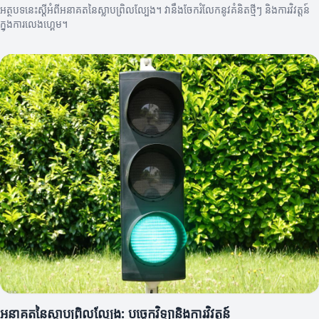
អត្ថបទនេះស្ដីអំពីអនាគតនៃស្លាបព្រិលល្បែង។ វានឹងចែករំលែកនូវគំនិតថ្មីៗ និងការវិវត្តន៍
ក្នុងការលេងហ្គេម។
អនាគតនៃស្លាបព្រិលល្បែង: បច្ចេកវិទ្យានិងការវិវត្តន៍