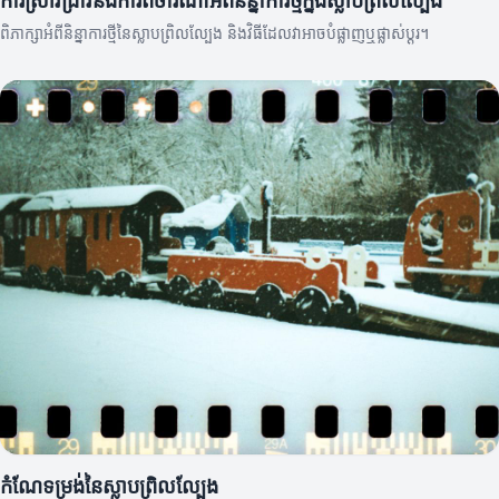
ការស្រាវជ្រាវនិងការពិចារណាអំពីនិន្នាការថ្មីក្នុងស្លាបព្រិលល្បែង
ពិភាក្សាអំពីនិន្នាការថ្មីនៃស្លាបព្រិលល្បែង និងវិធីដែលវាអាចបំផ្លាញឬផ្លាស់ប្ដូរ។
កំណែទម្រង់នៃស្លាបព្រិលល្បែង